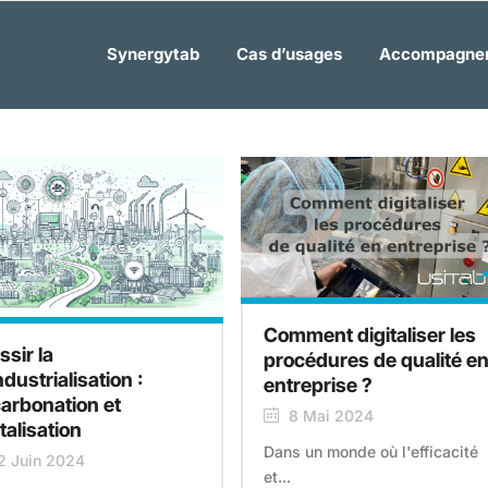
Synergytab
Cas d’usages
Accompagne
Comment digitaliser les
ssir la
procédures de qualité e
dustrialisation :
entreprise ?
arbonation et
8 Mai 2024
talisation
Dans un monde où l'efficacité
2 Juin 2024
et...