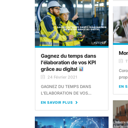
Mon
Gagnez du temps dans
1
l’élaboration de vos KPI
grâce au digital
Coro
prop
24 Février 2021
GAGNEZ DU TEMPS DANS
EN S
L'ELABORATION DE VOS...
EN SAVOIR PLUS