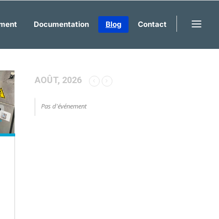
ment
Documentation
Blog
Contact
AOÛT, 2026
Pas d'événement
n