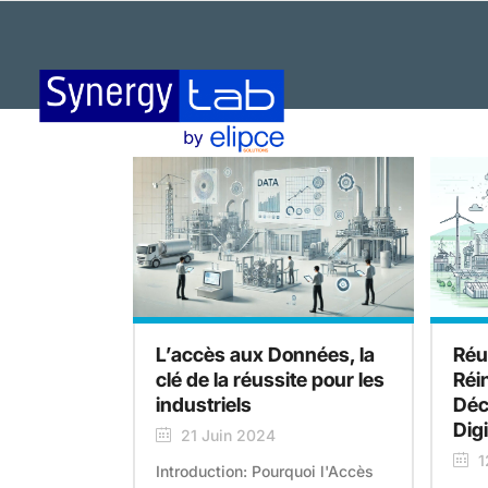
L’accès aux Données, la
Réu
clé de la réussite pour les
Réin
industriels
Déc
Digi
21 Juin 2024
1
Introduction: Pourquoi l'Accès