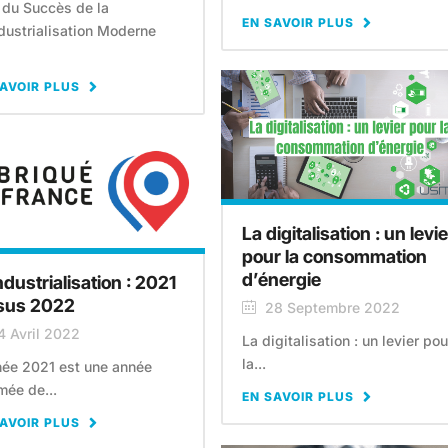
 du Succès de la
EN SAVOIR PLUS
dustrialisation Moderne
AVOIR PLUS
La digitalisation : un levie
pour la consommation
d’énergie
dustrialisation : 2021
sus 2022
28 Septembre 2022
4 Avril 2022
La digitalisation : un levier pou
la...
née 2021 est une année
ée de...
EN SAVOIR PLUS
AVOIR PLUS