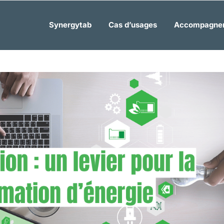
Synergytab
Cas d’usages
Accompagne