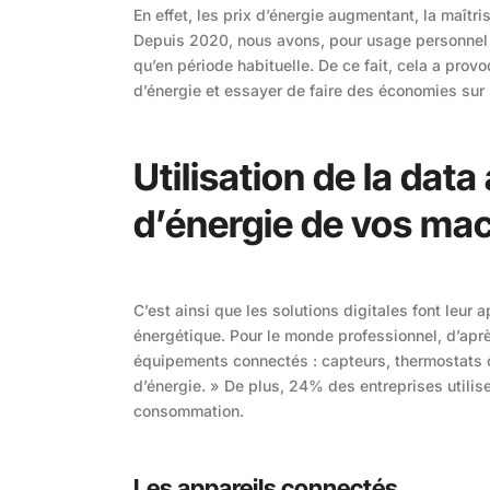
En effet, les prix d’énergie augmentant, la maît
Depuis 2020, nous avons, pour usage personnel 
qu’en période habituelle. De ce fait, cela a pro
d’énergie et essayer de faire des économies sur 
Utilisation de la dat
d’énergie de vos ma
C’est ainsi que les solutions digitales font leur
énergétique. Pour le monde professionnel, d’apr
équipements connectés : capteurs, thermostats c
d’énergie. » De plus, 24% des entreprises utilise
consommation.
Les appareils connectés