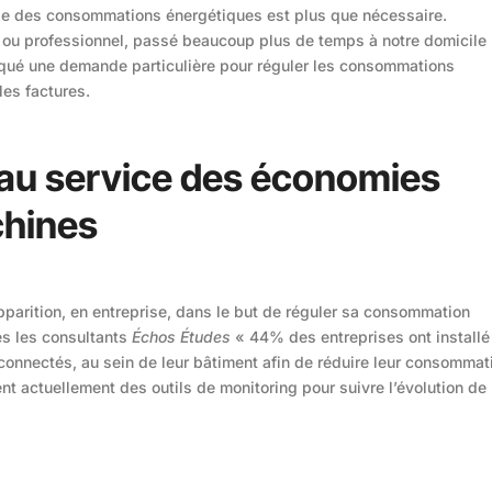
rise des consommations énergétiques est plus que nécessaire.
ou professionnel, passé beaucoup plus de temps à notre domicile
voqué une demande particulière pour réguler les consommations
les factures.
a au service des économies
chines
 apparition, en entreprise, dans le but de réguler sa consommation
ès les consultants
Échos Études
« 44% des entreprises ont installé
onnectés, au sein de leur bâtiment afin de réduire leur consommat
nt actuellement des outils de monitoring pour suivre l’évolution de 