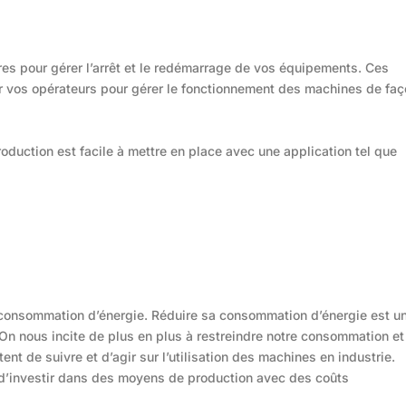
s pour gérer l’arrêt et le redémarrage de vos équipements. Ces
 vos opérateurs pour gérer le fonctionnement des machines de faç
oduction est facile à mettre en place avec une application tel que
la consommation d’énergie. Réduire sa consommation d’énergie est u
 On nous incite de plus en plus à restreindre notre consommation et
ent de suivre et d’agir sur l’utilisation des machines en industrie.
r d’investir dans des moyens de production avec des coûts