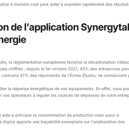
ution à moindre coût peut aider à exploiter rapidement des résultat
ion de l’application Synergyta
nergie
oûts, la réglementation européenne favorise la décarbonation (réduc
ues chiffres : depuis le 1er octobre 2021, 43% des entreprises pe
A contrario 37% des répondants de l’
Échos Études,
ne connaissent 
ôler la dépense énergétique de vos équipements. En effet, vous p
er vos opérateurs à réguler les sources de dépenses de votre entre
 il aide à anticiper la consommation de production mais aussi à
le digital apporte une traçabilité exemplaire sur l’amélioration des