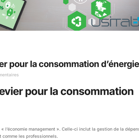
evier pour la consommation d’énergi
entaires
n levier pour la consommation
« l’économie management ». Celle-ci inclut la gestion de la dépen
out comme les professionnels.