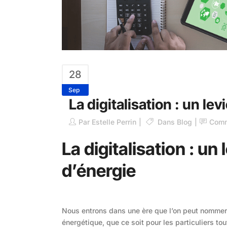
28
Sep
La digitalisation : un l
Par
Estelle Perrin
Dans
Blog
Comm
La digitalisation : u
d’énergie
Nous entrons dans une ère que l’on peut nommer 
énergétique, que ce soit pour les particuliers t