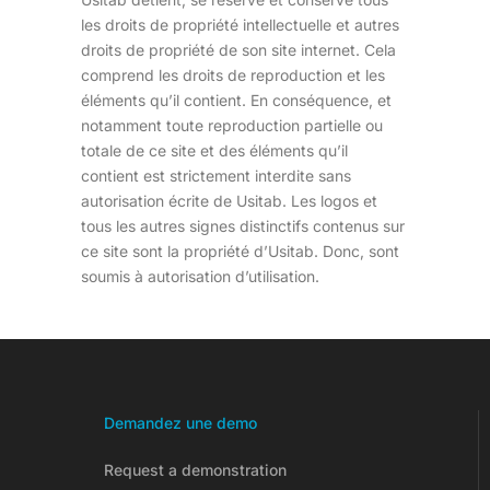
les droits de propriété intellectuelle et autres
droits de propriété de son site internet. Cela
comprend les droits de reproduction et les
éléments qu’il contient. En conséquence, et
notamment toute reproduction partielle ou
totale de ce site et des éléments qu’il
contient est strictement interdite sans
autorisation écrite de Usitab. Les logos et
tous les autres signes distinctifs contenus sur
ce site sont la propriété d’Usitab. Donc, sont
soumis à autorisation d’utilisation.
Demandez une demo
Request a demonstration