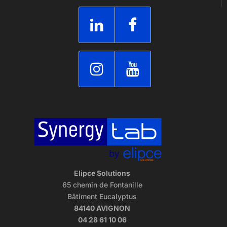
Elipce Solutions
65 chemin de Fontanille
Bâtiment Eucalyptus
84140 AVIGNON
04 28 61 10 06