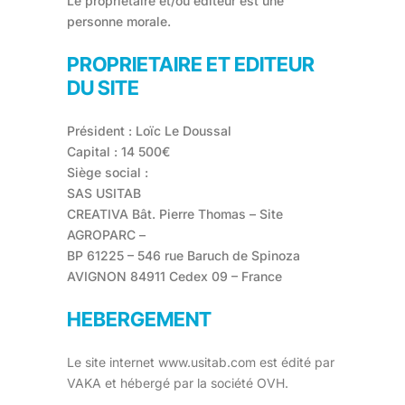
Le propriétaire et/ou éditeur est une
personne morale.
PROPRIETAIRE ET EDITEUR
DU SITE
Président : Loïc Le Doussal
Capital : 14 500€
Siège social :
SAS USITAB
CREATIVA Bât. Pierre Thomas – Site
AGROPARC –
BP 61225 – 546 rue Baruch de Spinoza
AVIGNON 84911 Cedex 09 – France
HEBERGEMENT
Le site internet www.usitab.com est édité par
VAKA et hébergé par la société OVH.