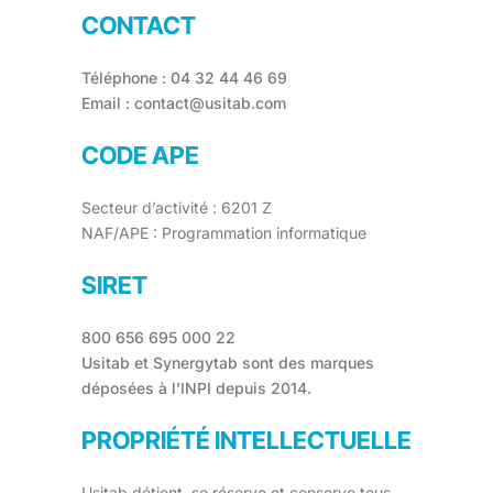
CONTACT
Téléphone : 04 32 44 46 69
Email : contact@usitab.com
CODE APE
Secteur d’activité : 6201 Z
NAF/APE : Programmation informatique
SIRET
800 656 695 000 22
Usitab et Synergytab sont des marques
déposées à l’INPI depuis 2014.
PROPRIÉTÉ INTELLECTUELLE
Usitab détient, se réserve et conserve tous