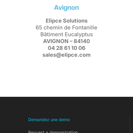
Avignon
Elipce Solutions
65 chemin de Fontanille
Bâtiment Eucalyptus
AVIGNON – 84140
04 28 61 10 06
sales@elipce.com
Demandez une demo
Request a demonstration