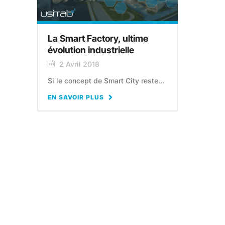
La Smart Factory, ultime
évolution industrielle
2 Avril 2018
Si le concept de Smart City reste...
EN SAVOIR PLUS
Le management visuel pour
les nuls