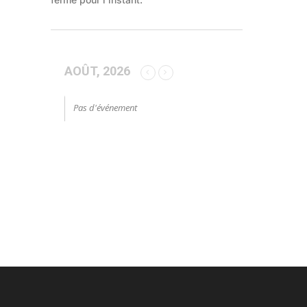
AOÛT, 2026
Pas d'événement