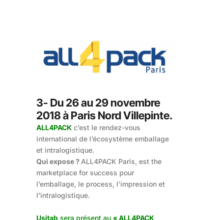
3- Du 26 au 29 novembre
2018 à Paris Nord Villepinte.
ALL4PACK
c’est le rendez-vous
international de l’écosystème emballage
et intralogistique.
Qui expose ?
ALL4PACK Paris, est the
marketplace for success pour
l’emballage, le process, l’impression et
l’intralogistique.
Usitab
sera présent au
« ALL4PACK