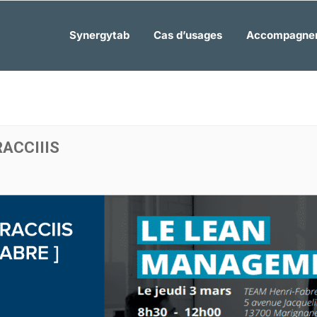
Synergytab
Cas d’usages
Accompagne
ACCIIIS