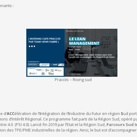
nants :
Pracciis – Rising sud
e d’
ACC
élération de l’
I
ntégration de l’
I
ndustrie du Futur en région
S
ud port
ons d’Intérêt Régional. Ce programme fait parti de la Région Sud, opéré p
rie 4.0 (PSI 4.0). Lancé fin 2019 par l’Etat et la Région Sud,
Parcours Sud I
 des TPE/PME industrielles de la région. Ainsi, le but est d’accompagner l