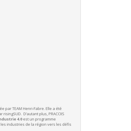
ée par TEAM Henri-Fabre. Elle a été
ar risingSUD. D’autant plus, PRACCIIS
ndustrie 4.0
est un programme
es industries de la région vers les défis