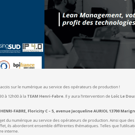
acciis sur le numérique au service des opérateurs de production !
h30 à 12h00 à la
TEAM Henri-Fabre.
Il y aura l’intervention de
Loïc Le Dou
ENRI-FABRE, Floricity C – 5, avenue Jacqueline AURIOL 13700 Marig
sujet du numérique au service des opérateurs de production. Ainsi que de
fet, ils aborderont ensemble différentes thématiques. Telles que l’utilisa
re interne.