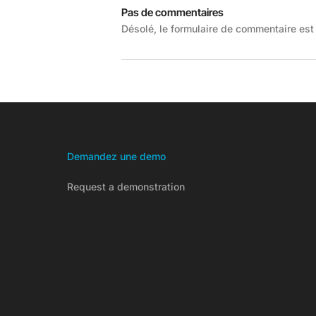
Pas de commentaires
Désolé, le formulaire de commentaire est 
Demandez une demo
Request a demonstration