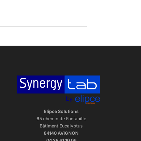
Elipce Solutions
65 chemin de Fontanille
Bâtiment Eucalyptus
84140 AVIGNON
04 28 61 10 06