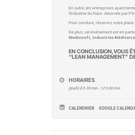
En outre, les entreprises ayant term
l’Industrie du Futur. Amorcée par PSI
Pour conclure, réservez votre place g
De plus, cet événement est en parte
Medinsoft
,
Industries Méditerr
EN CONCLUSION,VOUS ÊTE
“LEAN MANAGEMENT” DE 
HORAIRES
(Jeudi) 8 h 30 min - 12 h 00 min
CALENDRIER
GOOGLE CALEND