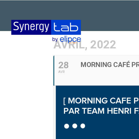
AVRIL, 2022
28
MORNING CAFÉ PR
AVR