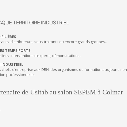
AQUE TERRITOIRE INDUSTRIEL
-FILIÈRES
ricants, distributeurs, sous-traitants ou encore grands groupes…
ES TEMPS FORTS
eliers, interventions d’experts, démonstrations.
 INDUSTRIEL
des chefs d’entreprise aux DRH, des organismes de formation aux jeunes e
ion professionnelle.
rtenaire de Usitab au salon SEPEM à Colmar
2