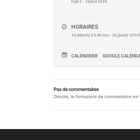
Hall 2 – Stand A230
HORAIRES
14 (Mardi) 9 h 00 min - 16 (Jeudi) 18 h 
CALENDRIER
GOOGLE CALEND
Pas de commentaires
Désolé, le formulaire de commentaire est 