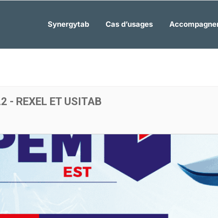
Synergytab
Cas d’usages
Accompagne
 - REXEL ET USITAB