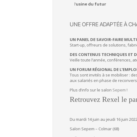
l’
usine du futur
UNE OFFRE ADAPTÉE À CH
UN PANEL DE SAVOIR-FAIRE MULTI
Start-up, offreurs de solutions, fab
DES CONTENUS TECHNIQUES ET D
Veille toute l’année, conférences, at
UN FORUM RÉGIONAL DE L’EMPLOI
Tous sont invités à se mobiliser : 
aux salariés en phase de reconvers
Plus d’info sur le salon
Sepem
!
Retrouvez Rexel le pa
Du mardi 14 juin au jeudi 16 juin 202
Salon Sepem – Colmar (68)