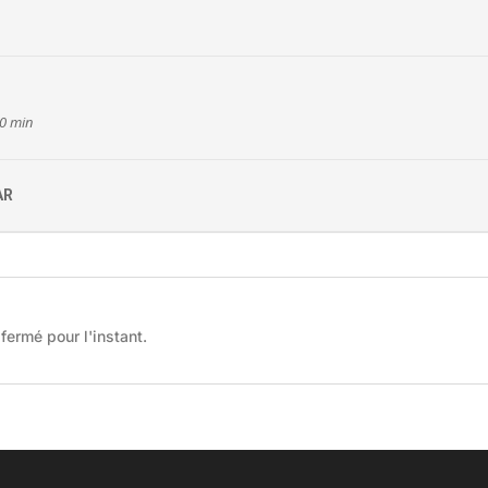
00 min
AR
fermé pour l'instant.