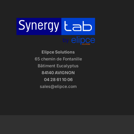
Elipce Solutions
65 chemin de Fontanille
Bâtiment Eucalyptus
84140 AVIGNON
04 28 61 10 06
sales@elipce.com