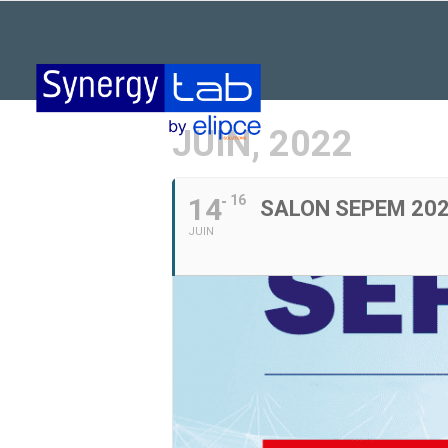
JUIN, 2022
14
16
SALON SEPEM 2022
JUIN