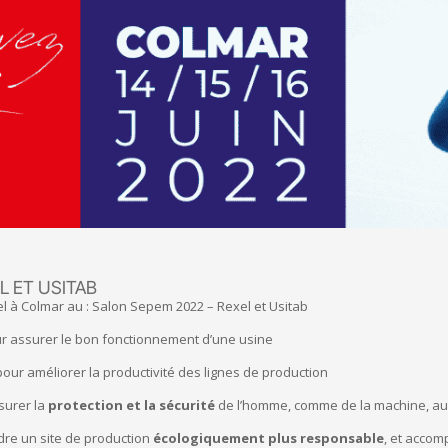
L ET USITAB
el à Colmar au : Salon Sepem 2022 – Rexel et Usitab
r assurer le bon fonctionnement d’une usine
 pour améliorer la productivité des lignes de production
surer la
protection et la sécurité
de l’homme, comme de la machine, au 
dre un site de production
écologiquement plus responsable
, et accom