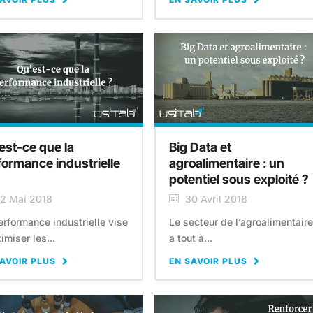
est-ce que la
Big Data et
formance industrielle
agroalimentaire : un
potentiel sous exploité ?
2 Mai 2018
30 Avril 2018
erformance industrielle vise
Le secteur de l’agroalimentaire
imiser les...
a tout à...
AVOIR PLUS
EN SAVOIR PLUS