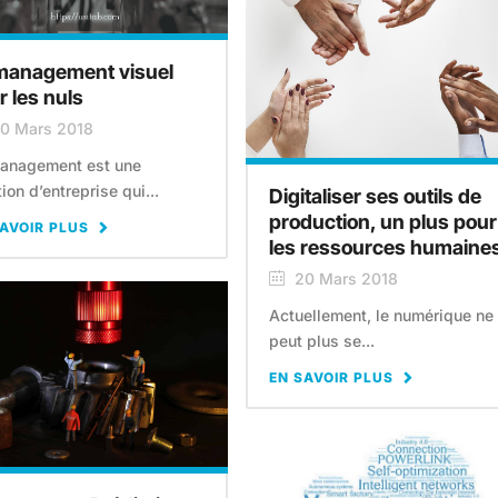
management visuel
r les nuls
0 Mars 2018
anagement est une
ion d’entreprise qui...
Digitaliser ses outils de
production, un plus pour
AVOIR PLUS
les ressources humaine
20 Mars 2018
Actuellement, le numérique ne
peut plus se...
EN SAVOIR PLUS