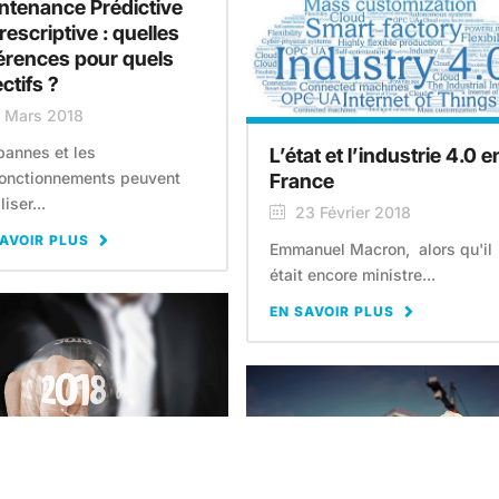
ntenance Prédictive
rescriptive : quelles
férences pour quels
ctifs ?
 Mars 2018
pannes et les
L’état et l’industrie 4.0 e
onctionnements peuvent
France
iser...
23 Février 2018
AVOIR PLUS
Emmanuel Macron, alors qu'il
était encore ministre...
EN SAVOIR PLUS