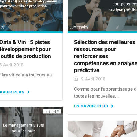
Data & Vin : 5 pistes
Sélection des meilleures
développement pour
ressources pour
 outils de production
renforcer ses
compétences en analys
6 Avril 2018
prédictive
lière viticole a toujours eu
9 Avril 2018
Comme pour l’apprentissage d
AVOIR PLUS
toutes les nouvelles...
EN SAVOIR PLUS