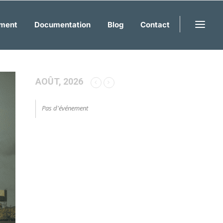
ment
Documentation
Blog
Contact
AOÛT, 2026
Pas d'événement