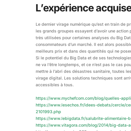
L’expérience acquise
Le dernier virage numérique qu’est en train de pr
les grands groupes essayent d’avoir une action p
très utilisées pour certaines analyses du Big Dat
consommateurs d’un marché. Il est alors possible
meilleurs prix et dans des quantités qui ne pos
Si le potentiel du Big Data et de ses technologi
ne va l’être longtemps, et ce n’est pas le cas p
mettre à l’abri des désastres sanitaire, toutes l
virage digital. Les solutions techniques sont arr
accessibles à tous.
https://www.mychefcom.com/blog/quelles-applic
https://www.lesechos.fr/idees-debats/cercle/cer
2101993.php
https://www.lebigdata.fr/salubrite-alimentaire-
https://www.vitagora.com/blog/2014/big-data-a