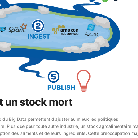
t un stock mort
ls du Big Data permettent d’ajuster au mieux les politiques
re. Plus que pour toute autre industrie, un stock agroalimentaire ma
ption des aliments et de leurs ingrédients. Cette préoccupation ma