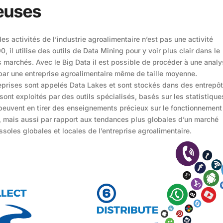
ieuses
es activités de l’industrie agroalimentaire n’est pas une activité
, il utilise des outils de Data Mining pour y voir plus clair dans le
s marchés. Avec le Big Data il est possible de procéder à une anal
par une entreprise agroalimentaire même de taille moyenne.
prises sont appelés Data Lakes et sont stockés dans des entrepô
nt exploités par des outils spécialisés, basés sur les statistique
Ils peuvent en tirer des enseignements précieux sur le fonctionnement
, mais aussi par rapport aux tendances plus globales d’un marché
soles globales et locales de l’entreprise agroalimentaire.