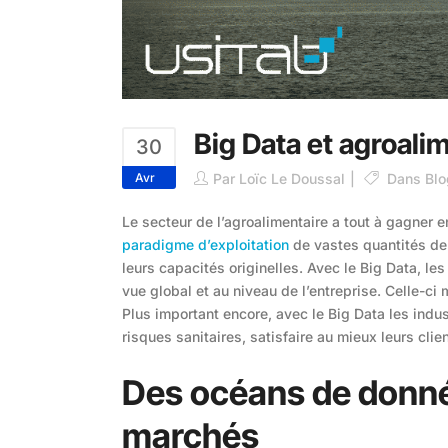
Big Data et agroalim
30
Avr
Par
Loïc Le Doussal
Dans
Blo
Le secteur de l’agroalimentaire a tout à gagner
paradigme d’exploitation
de vastes quantités de
leurs capacités originelles. Avec le Big Data, l
vue global et au niveau de l’entreprise. Celle-ci 
Plus important encore, avec le Big Data les indus
risques sanitaires, satisfaire au mieux leurs cli
Des océans de donné
marchés