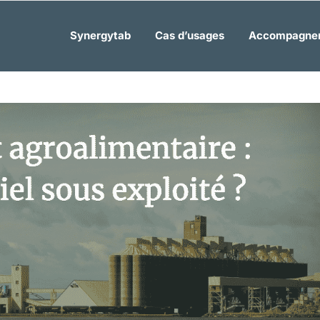
Synergytab
Cas d’usages
Accompagne