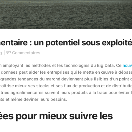
entaire : un potentiel sous exploité
g
Commentaires
 en employant les méthodes et les technologies du Big Data. Ce
nouv
 données peut aider les entreprises qui le mette en œuvre à dépas
es grandes tendances du marché deviennent plus lisibles d’un point 
maîtrise mieux ses stocks et ses flux de production et de distributi
tries agroalimentaires suivent leurs produits à la trace pour éviter 
ents et même deviner leurs besoins.
es pour mieux suivre les