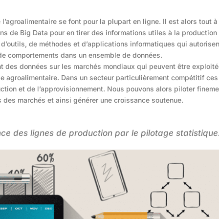
agroalimentaire se font pour la plupart en ligne. Il est alors tout à 
ns de Big Data pour en tirer des informations utiles à la production 
 d’outils, de méthodes et d’applications informatiques qui autorisen
on de comportements dans un ensemble de données.
t des données sur les marchés mondiaux qui peuvent être exploit
ie agroalimentaire. Dans un secteur particulièrement compétitif ces
oduction et de l’approvisionnement. Nous pouvons alors piloter fineme
s des marchés et ainsi générer une croissance soutenue.
e des lignes de production par le pilotage statistique