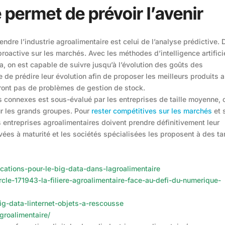
 permet de prévoir l’avenir
endre l’industrie agroalimentaire est celui de l’analyse prédictive. 
roactive sur les marchés. Avec les méthodes d’intelligence artificie
a, on est capable de suivre jusqu’à l’évolution des goûts des
 de prédire leur évolution afin de proposer les meilleurs produits 
eront pas de problèmes de gestion de stock.
es connexes est sous-évalué par les entreprises de taille moyenne, 
our les grands groupes. Pour
rester compétitives sur les marchés
et 
es entreprises agroalimentaires doivent prendre définitivement leur
ivées à maturité et les sociétés spécialisées les proposent à des tar
ations-pour-le-big-data-dans-lagroalimentaire
cle-171943-la-filiere-agroalimentaire-face-au-defi-du-numerique-
big-data-linternet-objets-a-rescousse
groalimentaire/