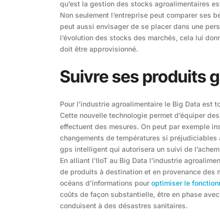
qu’est la gestion des stocks agroalimentaires est
Non seulement l’entreprise peut comparer ses b
peut aussi envisager de se placer dans une persp
l’évolution des stocks des marchés, cela lui donne
doit être approvisionné.
Suivre ses produits g
Pour l’industrie agroalimentaire le Big Data est t
Cette nouvelle technologie permet d’équiper des 
effectuent des mesures. On peut par exemple inst
changements de températures si préjudiciables au
gps intelligent qui autorisera un suivi de l’ach
En alliant l’IIoT au Big Data l’industrie agroalim
de produits à destination et en provenance des m
océans d’informations pour
optimiser le fonction
coûts de façon substantielle, être en phase avec 
conduisent à des désastres sanitaires.