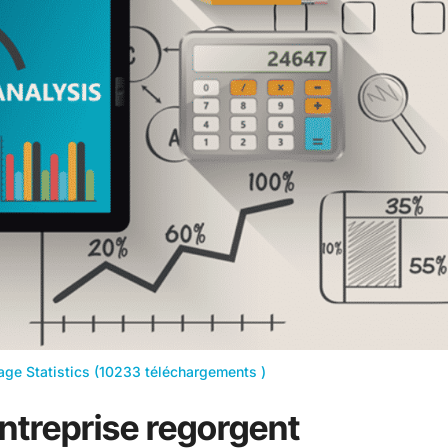
tage Statistics (10233 téléchargements )
entreprise regorgent