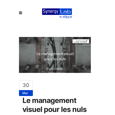
30
Mar
Le management
visuel pour les nuls