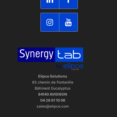
Elipce Solutions
65 chemin de Fontanille
Bâtiment Eucalyptus
84140 AVIGNON
04 28 61 10 06
sales@elipce.com