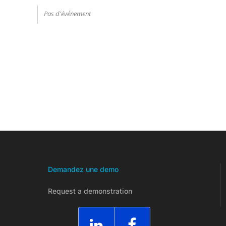
Pas d'événement
Demandez une demo
Request a demonstration