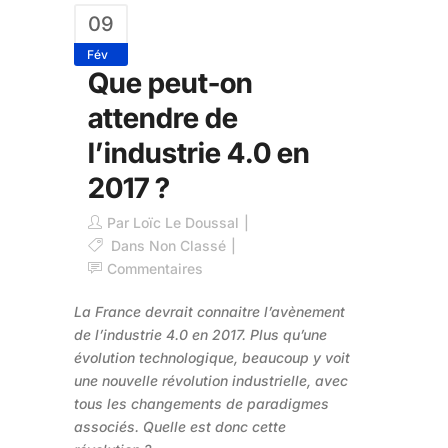
09
Fév
Que peut-on
attendre de
l’industrie 4.0 en
2017 ?
Par
Loïc Le Doussal
Dans
Non Classé
Commentaires
La France devrait connaitre l’avènement
de l’industrie 4.0 en 2017. Plus qu’une
évolution technologique, beaucoup y voit
une nouvelle révolution industrielle, avec
tous les changements de paradigmes
associés. Quelle est donc cette