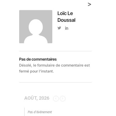
>
Loïc Le
Doussal
Pas de commentaires
Désolé, le formulaire de commentaire est
fermé pour l'instant.
AOÛT, 2026
Pas d'événement