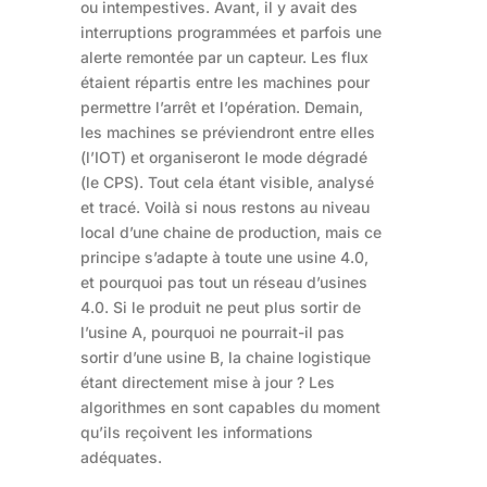
ou intempestives. Avant, il y avait des
interruptions programmées et parfois une
alerte remontée par un capteur. Les flux
étaient répartis entre les machines pour
permettre l’arrêt et l’opération. Demain,
les machines se préviendront entre elles
(l’IOT) et organiseront le mode dégradé
(le CPS). Tout cela étant visible, analysé
et tracé. Voilà si nous restons au niveau
local d’une chaine de production, mais ce
principe s’adapte à toute une usine 4.0,
et pourquoi pas tout un réseau d’usines
4.0. Si le produit ne peut plus sortir de
l’usine A, pourquoi ne pourrait-il pas
sortir d’une usine B, la chaine logistique
étant directement mise à jour ? Les
algorithmes en sont capables du moment
qu’ils reçoivent les informations
adéquates.