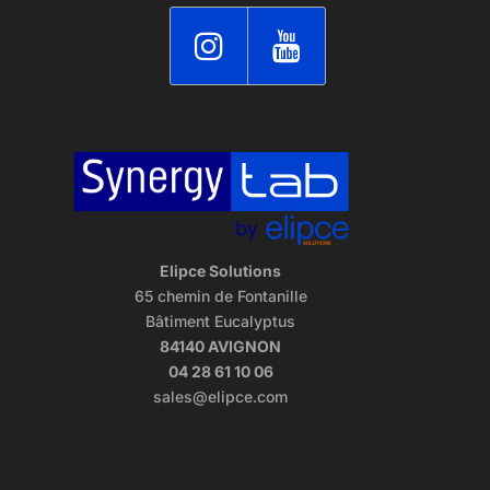
Elipce Solutions
65 chemin de Fontanille
Bâtiment Eucalyptus
84140 AVIGNON
04 28 61 10 06
sales@elipce.com