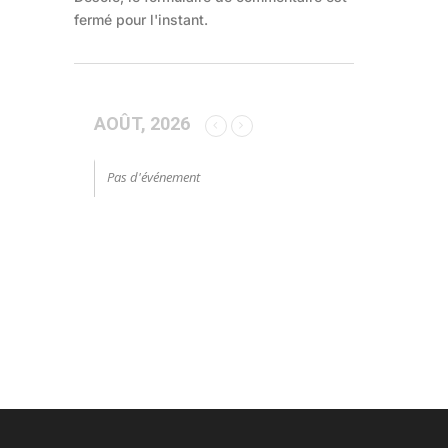
fermé pour l'instant.
AOÛT, 2026
Pas d'événement