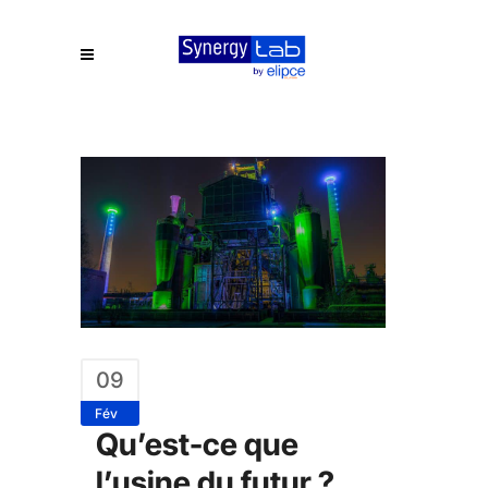
09
Fév
Qu’est-ce que
l’usine du futur ?