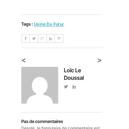
Tags :
Usine Du Futur
<
>
Loïc Le
Doussal
Pas de commentaires
Désolé, le formulaire de commentaire est