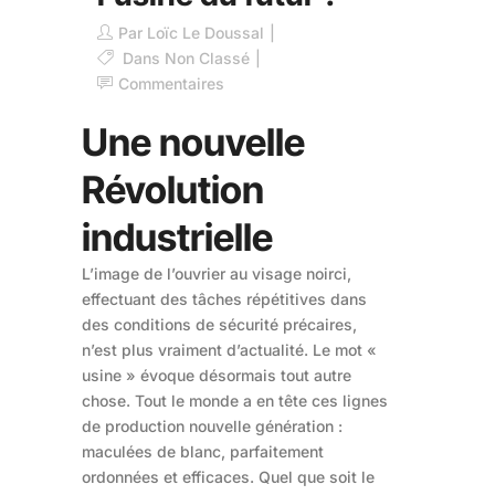
Par
Loïc Le Doussal
Dans
Non Classé
Commentaires
Une nouvelle
Révolution
industrielle
L’image de l’ouvrier au visage noirci,
effectuant des tâches répétitives dans
des conditions de sécurité précaires,
n’est plus vraiment d’actualité. Le mot «
usine » évoque désormais tout autre
chose. Tout le monde a en tête ces lignes
de production nouvelle génération :
maculées de blanc, parfaitement
ordonnées et efficaces. Quel que soit le